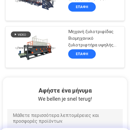
παλέτας
ΕΠΑΦΉ
Μηχανή ξυλοτριφίδας
Βιομηχανικό
ξυλοτριφτήρα υψηλής
απόδοσης
ΕΠΑΦΉ
Αφήστε ένα μήνυμα
We bellen je snel terug!