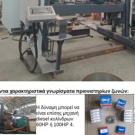
ντια χαρακτηριστικά γνωρίσματα πριονιστηρίων ζωνών:
Η δύναμη μπορεί να
είναι επίσης μηχανή
diesel κυλίνδρων
60HP ή 100HP 4.