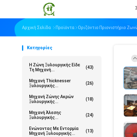
Αρχική Σελίδα
Προϊόντα
Οριζόντιο Πριονιστήριο Ζων
Κατηγορίες
Η Ζώνη Ξυλουργικής Είδε
(43)
Τη Μηχανή...
Μηχανή Thicknesser
(26)
Ξυλουργικής...
Μηχανή Ζώνης Ακρών
(18)
Ξυλουργικής...
Μηχανή Άλεσης
(24)
Ξυλουργικής...
Ενώνοντας Με Εντορμία
(13)
Μηχανή Ξυλουργικής...