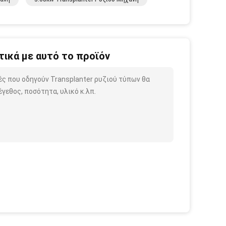
ικά με αυτό το προϊόν
ές που οδηγούν Transplanter ρυζιού τύπων θα
γεθος, ποσότητα, υλικό κ.λπ.