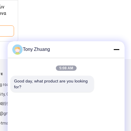
ών
ώνα
Tony Zhuang
5:08 AM
τε
Στείλτε μας μήνυμα
Good day, what product are you looking 
g road, Yishui
for?
ity, China
4859
o@gmail.com;
tmail.com
Στείλετε