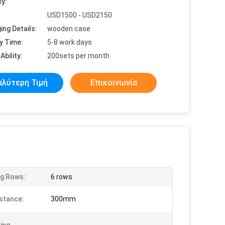
ty:
USD1500 - USD2150
ing Details:
wooden case
y Time:
5-8 work days
Ability:
200sets per month
αλύτερη Τιμή
Επικοινωνία
g Rows:
6 rows
stance:
300mm