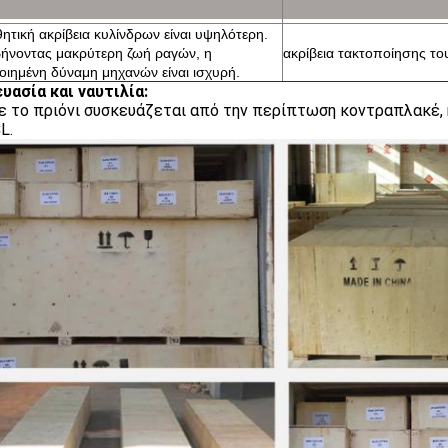
ητική ακρίβεια κυλίνδρων είναι υψηλότερη.
ήνοντας μακρύτερη ζωή ραγών, η
ακρίβεια τακτοποίησης τ
ιημένη δύναμη μηχανών είναι ισχυρή.
υασία και ναυτιλία:
ε το πριόνι συσκευάζεται από την περίπτωση κοντραπλακέ, η
L.