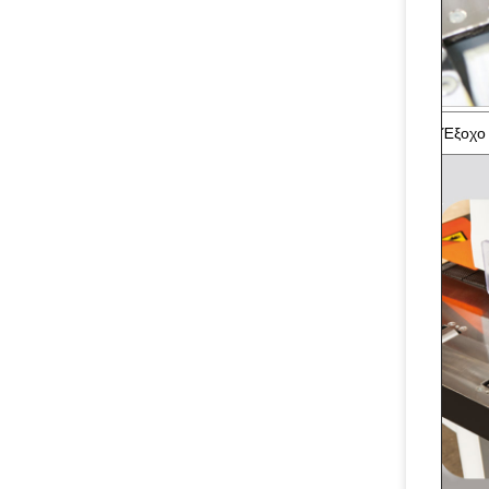
Έξοχο 