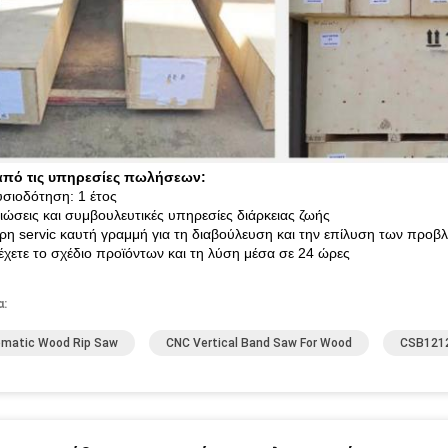
από τις υπηρεσίες πωλήσεων:
σιοδότηση: 1 έτος
τιώσεις και συμβουλευτικές υπηρεσίες διάρκειας ζωής
ρη servic καυτή γραμμή για τη διαβούλευση και την επίλυση των προ
έχετε το σχέδιο προϊόντων και τη λύση μέσα σε 24 ώρες
α:
matic Wood Rip Saw
CNC Vertical Band Saw For Wood
CSB1212