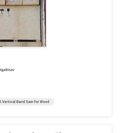
βλημάτων
 Vertical Band Saw For Wood