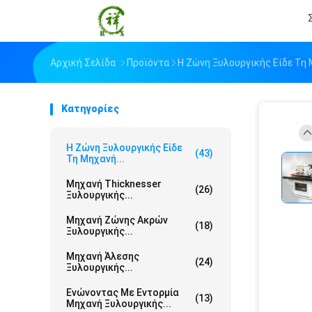
Αρχική Σελίδα
Προϊόντα
Η Ζώνη Ξυλουργικής Είδε Τη
Κατηγορίες
Η Ζώνη Ξυλουργικής Είδε
(43)
Τη Μηχανή...
Μηχανή Thicknesser
(26)
Ξυλουργικής...
Μηχανή Ζώνης Ακρών
(18)
Ξυλουργικής...
Μηχανή Άλεσης
(24)
Ξυλουργικής...
Ενώνοντας Με Εντορμία
(13)
Μηχανή Ξυλουργικής...